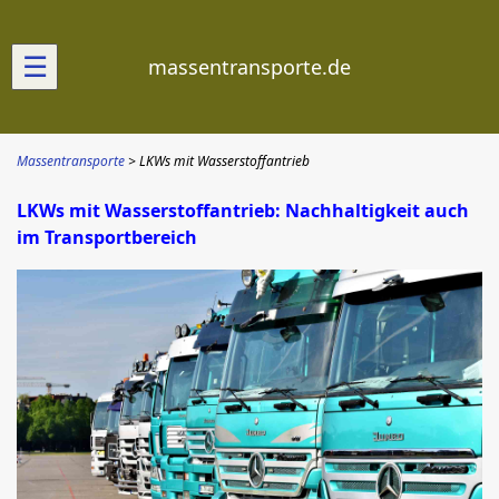
☰
massentransporte.de
Massentransporte
LKWs mit Wasserstoffantrieb
LKWs mit Wasserstoffantrieb: Nachhaltigkeit auch
im Transportbereich